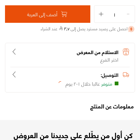
أضف إلى العربة
احصل على رصيد مسترد يصل إلى
٧
٫
٣
عند الشراء
الاستلام من المعرض
اختر الفرع
التوصيل:
متوفر
غالبا خلال ١-٢ يوم
Loading...
معلومات عن المنتج
كن أول من يطّلع على جديدنا من العروض