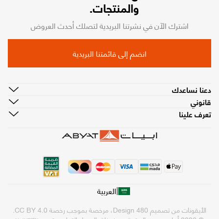
والمنتجات.
اشترك الآن في نشرتنا البريدية لتصلك أحدث العروض
انضم إلى قائمتنا البريدية
دعنا نساعدك
قانوني
تعرف علينا
|
العربية
الأيقونات من تصميم
480 Design
، مرخصة بموجب رخصة
CC BY 4.0
.