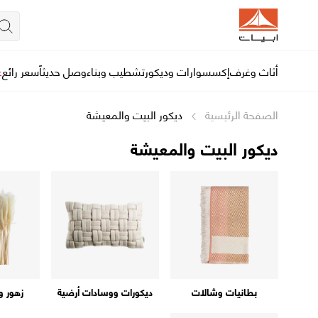
أثاث وغرف
إكسسوارات وديكور
تشطيب وبناء
وصل حديثاً
سعر رائع
ع
الصفحة الرئيسية
ديكور البيت والمعيشة
ديكور البيت والمعيشة
بطانيات وشالات
ديكورات ووسادات أرضية
زهور و