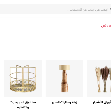
روض
أوراق الأشجار
زينة وإطارات الصور
صناديق المجوهرات
والتنظيم