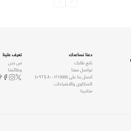
دعنا نساعدك
تعرف علينا
تابع طلبك
من نحن
تواصل معنا
وظائفنا
اتصل بنا على ٨٠٠١٢١٥٥٥٥ (٩٦٦+)
الشكاوى والاقتراحات
متاجرنا