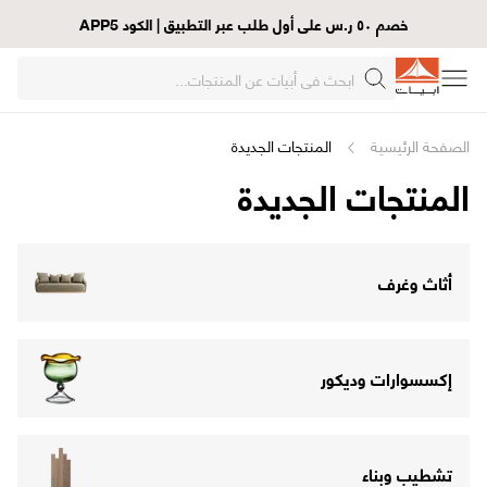
خصم ٥٠ ر.س على أول طلب عبر التطبيق | الكود APP5
الصفحة الرئيسية
المنتجات الجديدة
المنتجات الجديدة
أثاث وغرف
إكسسوارات وديكور
تشطيب وبناء