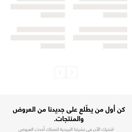
كن أول من يطّلع على جديدنا من العروض
والمنتجات.
اشترك الآن في نشرتنا البريدية لتصلك أحدث العروض