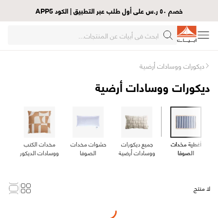
خصم ٥٠ ر.س على أول طلب عبر التطبيق | الكود APP5
ديكورات ووسادات أرضية
ديكورات ووسادات أرضية
أغطية مخدات
جميع ديكورات
حشوات مخدات
مخدات الكنب
الصوفا
ووسادات أرضية
الصوفا
ووسادات الديكور
لا منتج
Loading...