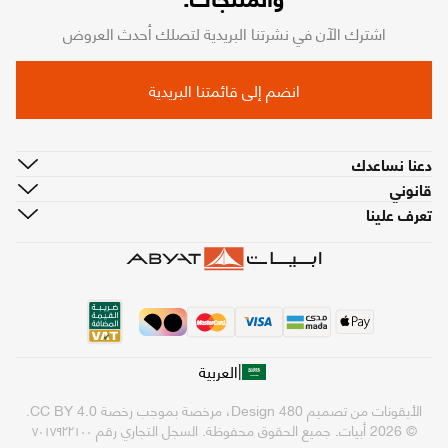
اشترك الآن في نشرتنا البريدية لتصلك أحدث العروض
انضم إلى قائمتنا البريدية
دعنا نساعدك
قانوني
تعرف علينا
|
العربية
الأيقونات من تصميم
480 Design
، مرخصة بموجب رخصة
CC BY 4.0
.
© 2026 أبيات. جميع الحقوق محفوظة.
السجل التجاري رقم ٧٠١٧٩٢٢١٠٠