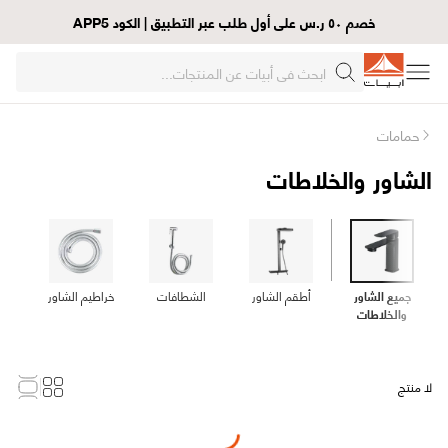
خصم ٥٠ ر.س على أول طلب عبر التطبيق | الكود APP5
حمامات
الشاور والخلاطات
جميع الشاور
أطقم الشاور
الشطافات
خراطيم الشاور
خلا
والخلاطات
لا منتج
Loading...