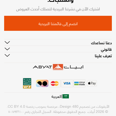
اشترك الآن في نشرتنا البريدية لتصلك أحدث العروض
انضم إلى قائمتنا البريدية
دعنا نساعدك
قانوني
تعرف علينا
|
العربية
الأيقونات من تصميم
480 Design
، مرخصة بموجب رخصة
CC BY 4.0
.
© 2026 أبيات. جميع الحقوق محفوظة.
السجل التجاري رقم ٧٠١٧٩٢٢١٠٠