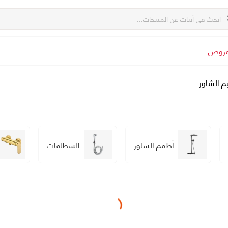
روض
م الشاور
أطقم الشاور
الشطافات
Loading...