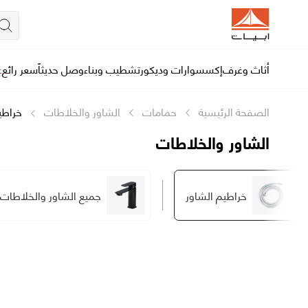
أثاث وغرف
إكسسوارات وديكور
تشطيب وبناء
وصل حديثاً
سعر رائع
ع
الصفحة الرئيسية
حمامات
الشاور والخلاطات
خراطي
الشاور والخلاطات
خراطيم الشاور
جميع الشاور والخلاطات