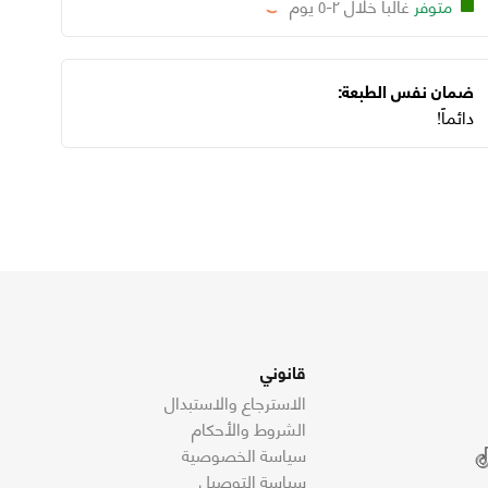
متوفر
غالبا خلال ٢-٥ يوم
Loading...
ضمان نفس الطبعة:
دائماً!
قانوني
الاسترجاع والاستبدال
الشروط والأحكام
سياسة الخصوصية
سياسة التوصيل