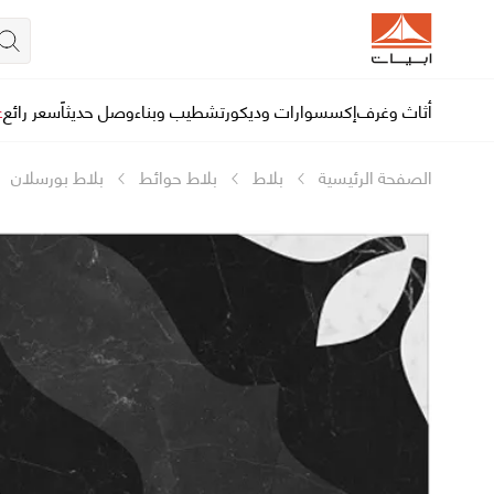
أثاث وغرف
إكسسوارات وديكور
تشطيب وبناء
وصل حديثاً
سعر رائع
ع
الصفحة الرئيسية
بلاط
بلاط حوائط
بلاط بورسلان