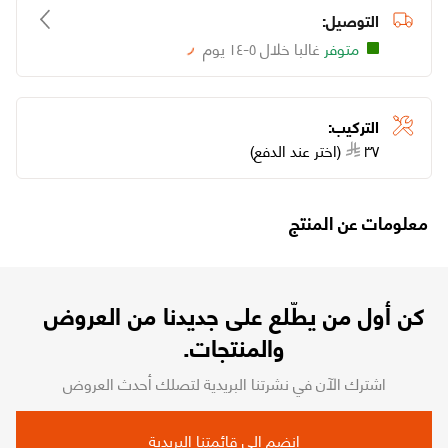
التوصيل:
متوفر
غالبا خلال ٥-١٤ يوم
Loading...
التركيب:
٣٧
(اختر عند الدفع)
معلومات عن المنتج
كن أول من يطّلع على جديدنا من العروض
والمنتجات.
اشترك الآن في نشرتنا البريدية لتصلك أحدث العروض
انضم إلى قائمتنا البريدية