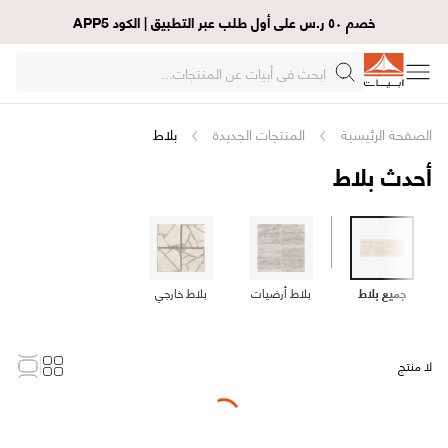
خصم ٥٠ ر.س على أول طلب عبر التطبيق | الكود APP5
الصفحة الرئيسية
المنتجات الجديدة
بلاط
أحدث بلاط
جميع بلاط
بلاط أرضيات
بلاط خارجي
لا منتج
Loading...