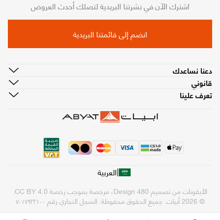
اشترك الآن في نشرتنا البريدية لتصلك أحدث العروض
انضم إلى قائمتنا البريدية
دعنا نساعدك
قانوني
تعرف علينا
|
العربية
الأيقونات من تصميم
480 Design
، مرخصة بموجب رخصة
CC BY 4.0
.
© 2026 أبيات. جميع الحقوق محفوظة.
السجل التجاري رقم ٧٠١٧٩٢٢١٠٠