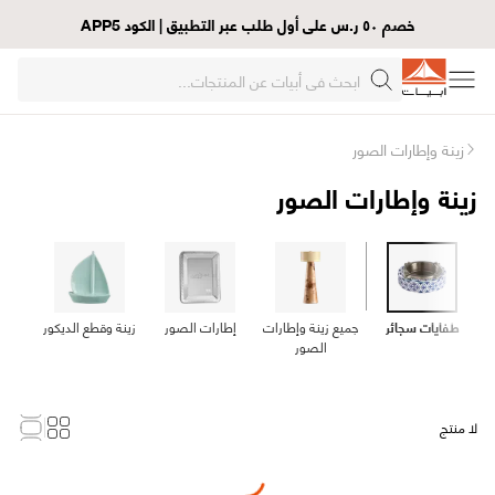
خصم ٥٠ ر.س على أول طلب عبر التطبيق | الكود APP5
زينة وإطارات الصور
زينة وإطارات الصور
طفايات سجائر
جميع زينة وإطارات
إطارات الصور
زينة وقطع الديكور
الصور
لا منتج
Loading...