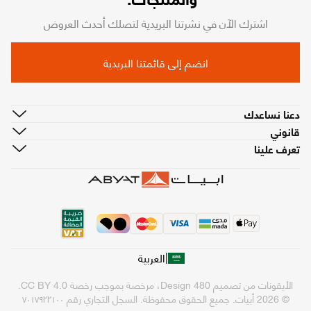
اشترك الآن في نشرتنا البريدية لتصلك أحدث العروض
انضم إلى قائمتنا البريدية
دعنا نساعدك
قانوني
تعرف علينا
|
العربية
الأيقونات من تصميم
480 Design
، مرخصة بموجب رخصة
CC BY 4.0
.
© 2026 أبيات. جميع الحقوق محفوظة.
السجل التجاري رقم ٧٠١٧٩٢٢١٠٠