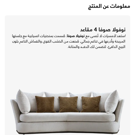
معلومات عن المنتج
نوفولا صوفا 4 مقاعد
استعد لأمسيات
لا تُنسى مع
نوفولا صوفا
. صُممت بمنحنيات انسيابية مع جلستها
المريحة وأذرعها في تناغم جمالي. صُنعت من الخشب القوي والقماش الناعم بلون
البيج الدافئ، لتضمن لك الدفء والمتانة.