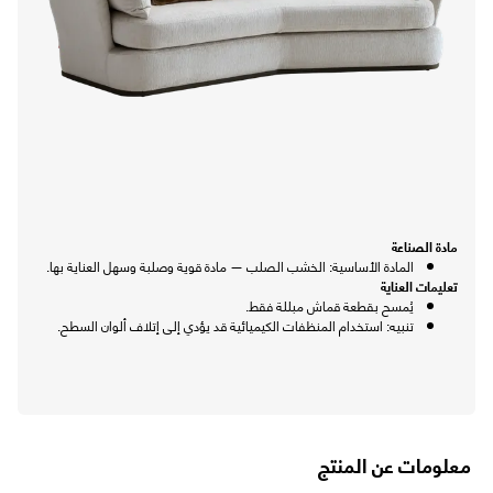
متاجرنا
سياسة التوصيل
شهادة تسجيل في ضريبة القيمة المضافة
بيانات السجل التجاري
مادة الصناعة
المادة الأساسية: الخشب الصلب — مادة قوية وصلبة وسهل العناية بها.
تعليمات العناية
يُمسح بقطعة قماش مبللة فقط.
تنبيه: استخدام المنظفات الكيميائية قد يؤدي إلى إتلاف ألوان السطح.
معلومات عن المنتج