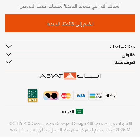
اشترك الآن في نشرتنا البريدية لتصلك أحدث العروض
انضم إلى قائمتنا البريدية
دعنا نساعدك
قانوني
تعرف علينا
|
العربية
الأيقونات من تصميم
480 Design
، مرخصة بموجب رخصة
CC BY 4.0
.
© 2026 أبيات. جميع الحقوق محفوظة.
السجل التجاري رقم ٧٠١٧٩٢٢١٠٠