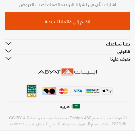
اشترك الآن في نشرتنا البريدية لتصلك أحدث العروض
انضم إلى قائمتنا البريدية
دعنا نساعدك
قانوني
تعرف علينا
|
العربية
الأيقونات من تصميم
480 Design
، مرخصة بموجب رخصة
CC BY 4.0
.
© 2026 أبيات. جميع الحقوق محفوظة.
السجل التجاري رقم ٧٠١٧٩٢٢١٠٠