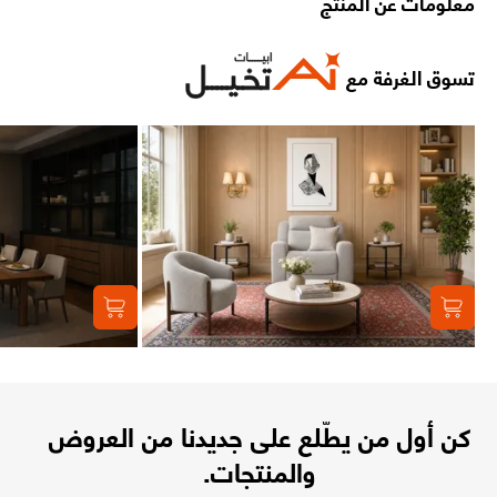
معلومات عن المنتج
تسوق الغرفة مع
كن أول من يطّلع على جديدنا من العروض
والمنتجات.