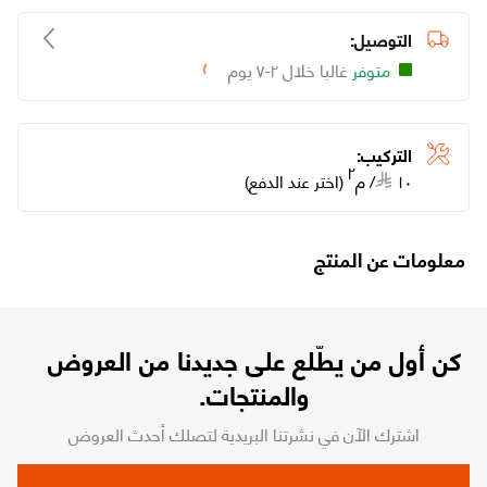
التوصيل:
متوفر
غالبا خلال ٢-٧ يوم
Loading...
التركيب:
٢
١٠
/
م
(اختر عند الدفع)
معلومات عن المنتج
كن أول من يطّلع على جديدنا من العروض
والمنتجات.
اشترك الآن في نشرتنا البريدية لتصلك أحدث العروض