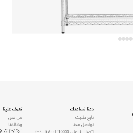
دعنا نساعدك
تعرف علينا
تابع طلبك
من نحن
تواصل معنا
وظائفنا
اتصل بنا على ٨٠٠١٢١٥٥٥٥ (٩٦٦+)