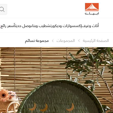
أثاث وغرف
إكسسوارات وديكور
تشطيب وبناء
وصل حديثاً
سعر رائع
ع
الصفحة الرئيسية
المجموعات
مجموعة نسائم