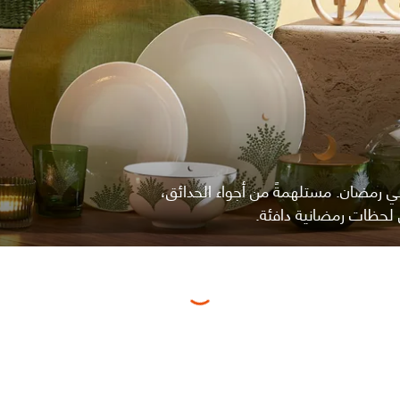
ي رمضان. مستلهمةً من أجواء الحدائق،
 لحظات رمضانية دافئة.
Loading...