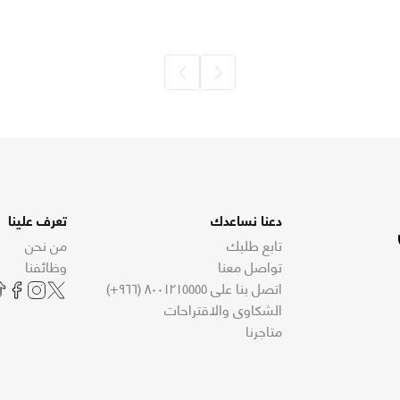
دعنا نساعدك
تعرف علينا
تابع طلبك
من نحن
تواصل معنا
وظائفنا
اتصل بنا على ٨٠٠١٢١٥٥٥٥ (٩٦٦+)
الشكاوى والاقتراحات
متاجرنا