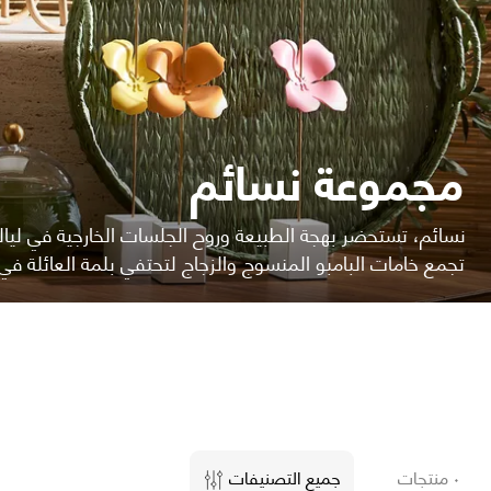
مجموعة نسائم
نسائم، تستحضر بهجة الطبيعة وروح الجلسات الخارجية في ليال
تجمع خامات البامبو المنسوج والزجاج لتحتفي بلمة العائلة في
٠ منتجات
جميع التصنيفات