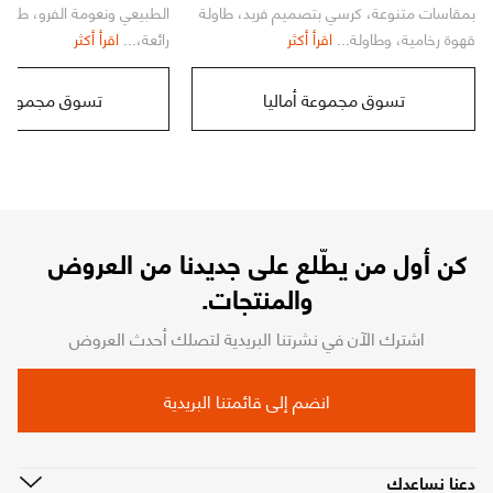
بمقاسات متنوعة، كرسي بتصميم فريد، طاولة
الطبيعي ونعومة الفرو، طاولة
قهوة رخامية، وطاولة...
اقرأ أكثر
رائعة،...
اقرأ أكثر
تسوق مجموعة أماليا
تسوق مجموعة أ
كن أول من يطّلع على جديدنا من العروض
والمنتجات.
اشترك الآن في نشرتنا البريدية لتصلك أحدث العروض
انضم إلى قائمتنا البريدية
دعنا نساعدك