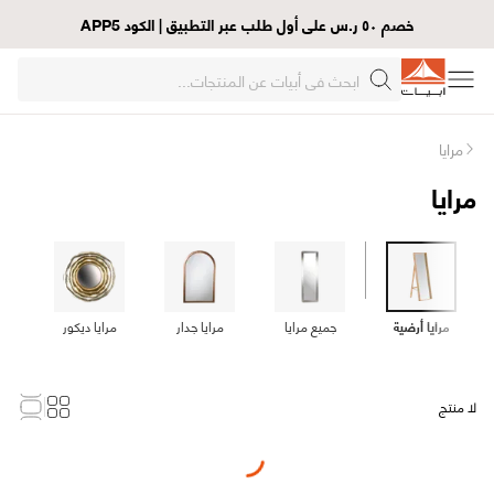
خصم ٥٠ ر.س على أول طلب عبر التطبيق | الكود APP5
مرايا
مرايا
مرايا أرضية
جميع مرايا
مرايا جدار
مرايا ديكور
لا منتج
Loading...