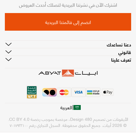
اشترك الآن في نشرتنا البريدية لتصلك أحدث العروض
انضم إلى قائمتنا البريدية
دعنا نساعدك
قانوني
تعرف علينا
|
العربية
الأيقونات من تصميم
480 Design
، مرخصة بموجب رخصة
CC BY 4.0
.
© 2026 أبيات. جميع الحقوق محفوظة.
السجل التجاري رقم ٧٠١٧٩٢٢١٠٠