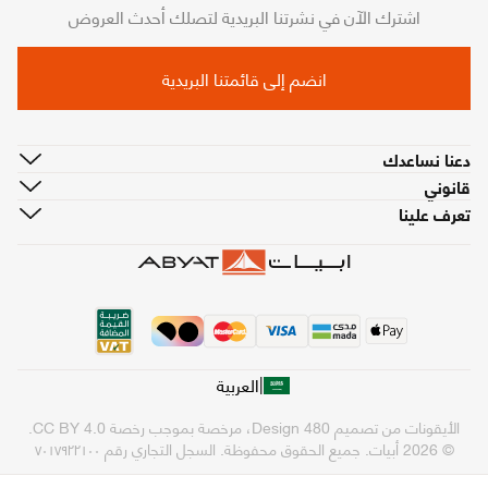
اشترك الآن في نشرتنا البريدية لتصلك أحدث العروض
انضم إلى قائمتنا البريدية
دعنا نساعدك
قانوني
تعرف علينا
|
العربية
الأيقونات من تصميم
480 Design
، مرخصة بموجب رخصة
CC BY 4.0
.
© 2026 أبيات. جميع الحقوق محفوظة.
السجل التجاري رقم ٧٠١٧٩٢٢١٠٠