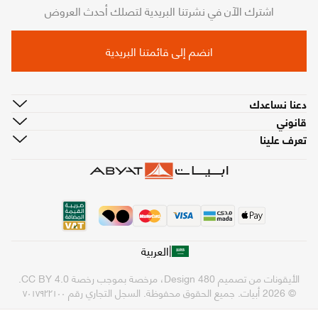
اشترك الآن في نشرتنا البريدية لتصلك أحدث العروض
انضم إلى قائمتنا البريدية
دعنا نساعدك
قانوني
تعرف علينا
|
العربية
الأيقونات من تصميم
480 Design
، مرخصة بموجب رخصة
CC BY 4.0
.
© 2026 أبيات. جميع الحقوق محفوظة.
السجل التجاري رقم ٧٠١٧٩٢٢١٠٠