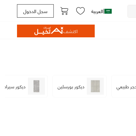
|
العربية
سجل الدخول
اكتشف
جر طبيعي
ديكور بورسلين
ديكور سيرامي