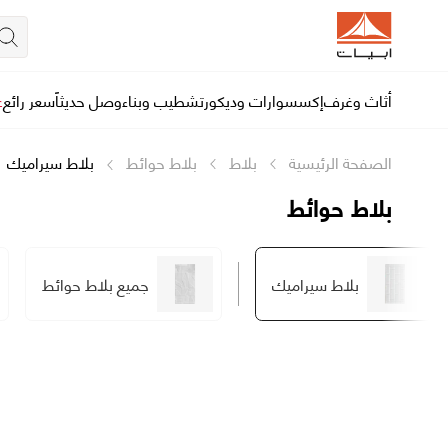
أثاث وغرف
إكسسوارات وديكور
تشطيب وبناء
وصل حديثاً
سعر رائع
ع
الصفحة الرئيسية
بلاط
بلاط حوائط
بلاط سيراميك
بلاط حوائط
بلاط سيراميك
جميع بلاط حوائط