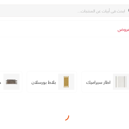
روض
اطار سيراميك
بلاط بورسلان
ح
Loading...