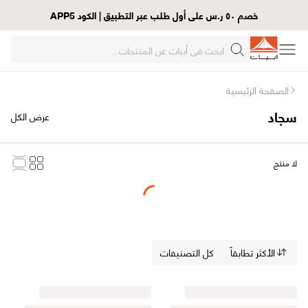
خصم ٥٠ ر.س على أول طلب عبر التطبيق | الكود APP5
الصفحة الرئيسية
سجاد
عرض الكل
لا منتج
Loading...
الأكثر تطابقاً
كل التصنيفات