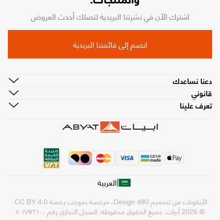
اشترك الآن في نشرتنا البريدية لتصلك أحدث العروض
انضم إلى قائمتنا البريدية
دعنا نساعدك
قانوني
تعرف علينا
|
العربية
الأيقونات من تصميم
480 Design
، مرخصة بموجب رخصة
CC BY 4.0
.
© 2026 أبيات. جميع الحقوق محفوظة.
السجل التجاري رقم ٧٠١٧٩٢٢١٠٠