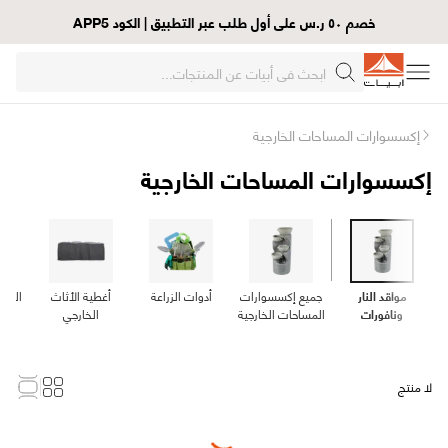
خصم ٥٠ ر.س على أول طلب عبر التطبيق | الكود APP5
إكسسوارات المساحات الخارجية
إكسسوارات المساحات الخارجية
مواقد النار
جميع إكسسوارات
أدوات الزراعة
أغطية الأثاث
الهو
ونافورات
المساحات الخارجية
الخارجي
لا منتج
Loading...