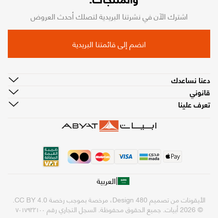
اشترك الآن في نشرتنا البريدية لتصلك أحدث العروض
انضم إلى قائمتنا البريدية
دعنا نساعدك
قانوني
تعرف علينا
|
العربية
الأيقونات من تصميم
480 Design
، مرخصة بموجب رخصة
CC BY 4.0
.
© 2026 أبيات. جميع الحقوق محفوظة.
السجل التجاري رقم ٧٠١٧٩٢٢١٠٠