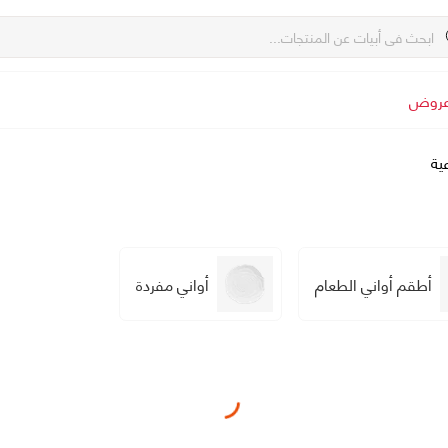
روض
ية
أطقم أواني الطعام
أواني مفردة
Loading...