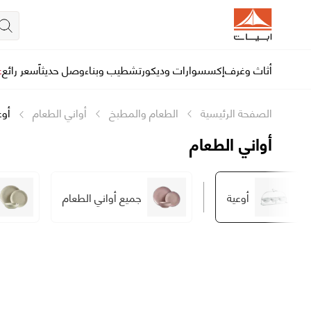
أثاث وغرف
إكسسوارات وديكور
تشطيب وبناء
وصل حديثاً
سعر رائع
ع
الصفحة الرئيسية
الطعام والمطبخ
أواني الطعام
أوع
أواني الطعام
أوعية
جميع أواني الطعام