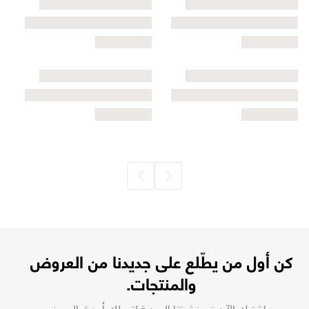
كن أول من يطّلع على جديدنا من العروض
والمنتجات.
اشترك الآن في نشرتنا البريدية لتصلك أحدث العروض