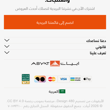
اشترك الآن في نشرتنا البريدية لتصلك أحدث العروض
انضم إلى قائمتنا البريدية
دعنا نساعدك
قانوني
تعرف علينا
|
العربية
الأيقونات من تصميم
480 Design
، مرخصة بموجب رخصة
CC BY 4.0
.
© 2026 أبيات. جميع الحقوق محفوظة.
السجل التجاري رقم ٧٠١٧٩٢٢١٠٠