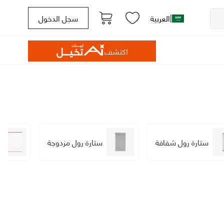
|
العربية
سجل الدخول
اكتشف
ستارة رول شفافة
ستارة رول مزدوجة