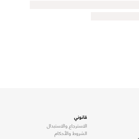
قانوني
الاسترجاع والاستبدال
الشروط والأحكام