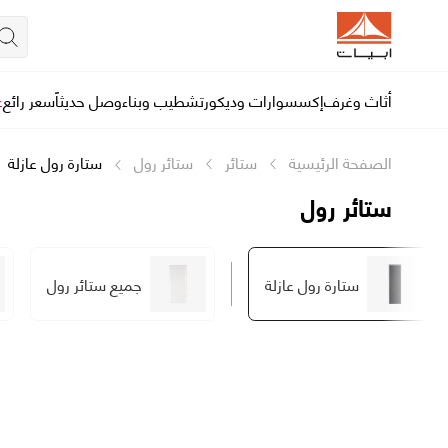
أثاث وغرف
إكسسوارات وديكور
تشطيب وبناء
وصل حديثاً
سعر رائع
ع
الصفحة الرئيسية
ستائر
ستائر رول
ستارة رول عازلة
ستائر رول
ستارة رول عازلة
جميع ستائر رول