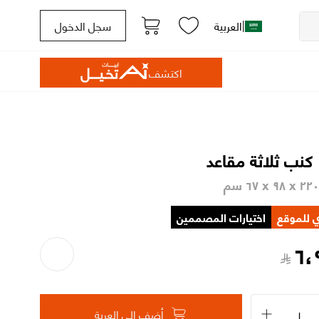
|
العربية
سجل الدخول
اكتشف
 كنب ثلاثة مقاعد
 للموقع
اختيارات المصممين
٦،
أضف إلى العربة