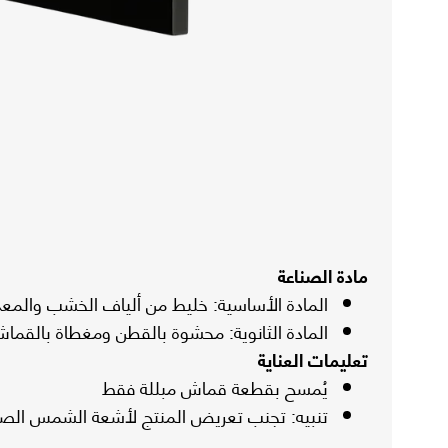
مادة الصناعة
المادة الأساسية: خليط من ألياف الخشب والمعدن
المادة الثانوية: محشوة بالقطن ومغطاة بالقماش
تعليمات العناية
يُمسح بقطعة قماش مبللة فقط
تنبيه: تجنب تعريض المنتج لأشعة الشمس الص