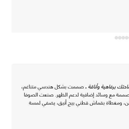
حتك برفاهية وأناقة
.
صممت بشكل هندسي متناغم،
مصممة مع وسائد إضافية لدعم الظهر. صنعت الصوفا
ن، ومغطاة بقماش قطني بيج أنيق، يضفي لمسة