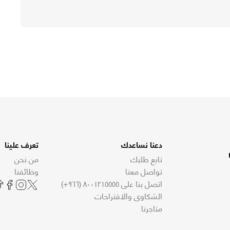
دعنا نساعدك
تعرف علينا
تابع طلبك
من نحن
تواصل معنا
وظائفنا
اتصل بنا على ٨٠٠١٢١٥٥٥٥ (٩٦٦+)
الشكاوى والاقتراحات
متاجرنا