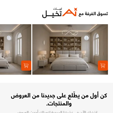
تسوق الغرفة مع
كن أول من يطّلع على جديدنا من العروض
والمنتجات.
اشترك الآن في نشرتنا البريدية لتصلك أحدث العروض