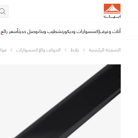
أثاث وغرف
إكسسوارات وديكور
تشطيب وبناء
وصل حديثاً
سعر رائع
ع
الصفحة الرئيسية
بلاط
الحواف والإكسسوارات
فوا