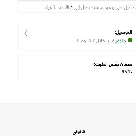
احصل على رصيد مسترد يصل إلى
٢
عند الشراء
التوصيل:
متوفر
غالبا خلال ٢-٥ يوم
Loading...
ضمان نفس الطبعة:
دائماً!
قانوني