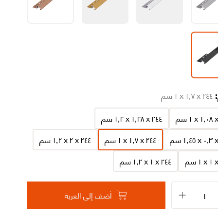
:
٢٤٤ x ١٫٧ x ١ سم
٢٤٤ x ١٫٢٨ x ١٫٢ سم
٢٤٤ x ١٫٧ x ١ سم
٢٤٤ x ٢ x ١٫٢ سم
٢٤٤ x ١ x ١٫٢ سم
أضف إلى العربة