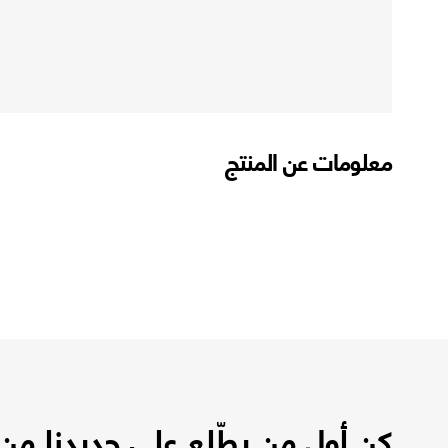
معلومات عن المنتج
كن أول من يطّلع على جديدنا من