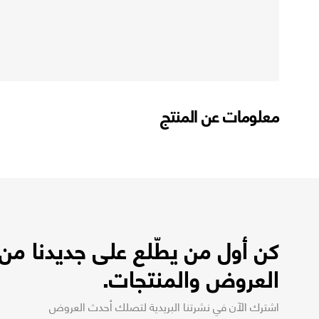
معلومات عن المنتج
كن أول من يطّلع على جديدنا من
العروض والمنتجات.
اشترك الآن في نشرتنا البريدية لتصلك أحدث العروض