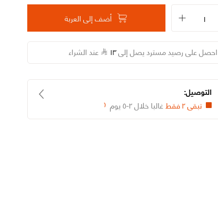
أضف إلى العربة
احصل على رصيد مسترد يصل إلى
١٣
عند الشراء
التوصيل:
تبقى ٢ فقط
غالبا خلال ٢-٥ يوم
Loading...