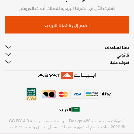
اشترك الآن في نشرتنا البريدية لتصلك أحدث العروض
انضم إلى قائمتنا البريدية
دعنا نساعدك
قانوني
تعرف علينا
|
العربية
الأيقونات من تصميم
480 Design
، مرخصة بموجب رخصة
CC BY 4.0
.
© 2026 أبيات. جميع الحقوق محفوظة.
السجل التجاري رقم ٧٠١٧٩٢٢١٠٠