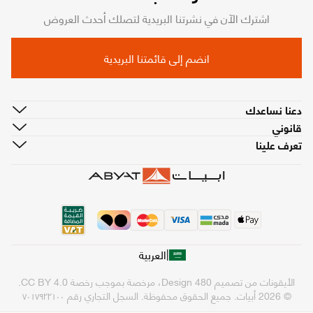
اشترك الآن في نشرتنا البريدية لتصلك أحدث العروض
انضم إلى قائمتنا البريدية
دعنا نساعدك
قانوني
تعرف علينا
|
العربية
الأيقونات من تصميم
480 Design
، مرخصة بموجب رخصة
CC BY 4.0
.
© 2026 أبيات. جميع الحقوق محفوظة.
السجل التجاري رقم ٧٠١٧٩٢٢١٠٠