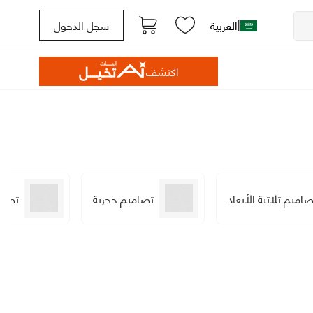
|
العربية
سجل الدخول
اكتشف
صاميم ثلاثية الأبعاد
تصاميم حجرية
تصام