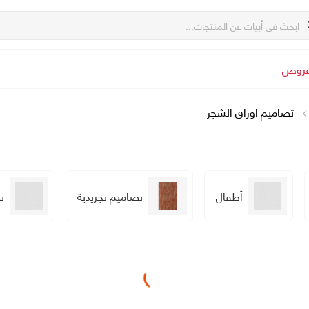
روض
تصاميم اوراق الشجر
أطفال
تصاميم تجريدية
ت
Loading...