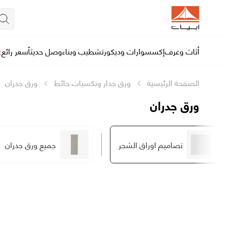
أثاث وغرف
إكسسوارات وديكور
تشطيب وبناء
وصل حديثاً
سعر رائع
ع
الصفحة الرئيسية
ورق جدار وتكسيات حائط
ورق جدران
ورق جدران
تصاميم اوراق الشجر
جميع ورق جدران