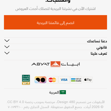
اشترك الآن في نشرتنا البريدية لتصلك أحدث العروض
انضم إلى قائمتنا البريدية
دعنا نساعدك
قانوني
تعرف علينا
|
العربية
الأيقونات من تصميم
480 Design
، مرخصة بموجب رخصة
CC BY 4.0
.
© 2026 أبيات. جميع الحقوق محفوظة.
السجل التجاري رقم ٧٠١٧٩٢٢١٠٠