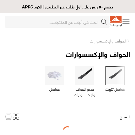
خصم ٥٠ ر.س على أول طلب عبر التطبيق | الكود APP5
الحواف والإكسسوارات
الحواف والإكسسوارات
فواصل تثبيت
جميع الحواف
فواصل
والإكسسوارات
لا منتج
Loading...