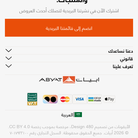
اشترك الآن في نشرتنا البريدية لتصلك أحدث العروض
انضم إلى قائمتنا البريدية
دعنا نساعدك
قانوني
تعرف علينا
|
العربية
الأيقونات من تصميم
480 Design
، مرخصة بموجب رخصة
CC BY 4.0
.
© 2026 أبيات. جميع الحقوق محفوظة.
السجل التجاري رقم ٧٠١٧٩٢٢١٠٠