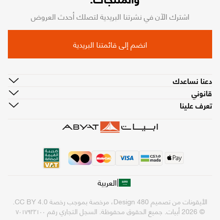
اشترك الآن في نشرتنا البريدية لتصلك أحدث العروض
انضم إلى قائمتنا البريدية
دعنا نساعدك
قانوني
تعرف علينا
|
العربية
الأيقونات من تصميم
480 Design
، مرخصة بموجب رخصة
CC BY 4.0
.
© 2026 أبيات. جميع الحقوق محفوظة.
السجل التجاري رقم ٧٠١٧٩٢٢١٠٠