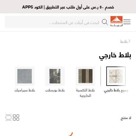
خصم ٥٠ ر.س على أول طلب عبر التطبيق | الكود APP5
بلاط
بلاط خارجي
جميع بلاط خارجي
بلاط التكسية
بلاط بورسلان
بلاط سيراميك
الخارجية
لا منتج
Loading...