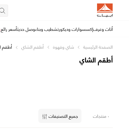
أثاث وغرف
إكسسوارات وديكور
تشطيب وبناء
وصل حديثاً
سعر رائع
ع
الصفحة الرئيسية
شاي وقهوة
أطقم الشاي
أطقم ا
أطقم الشاي
٠ منتجات
جميع التصنيفات