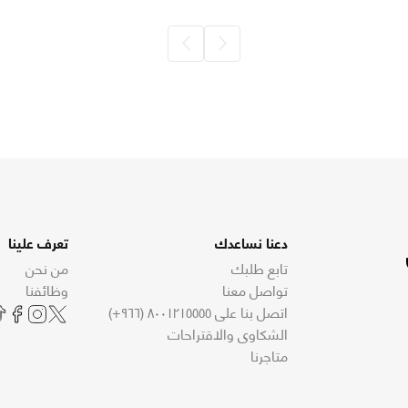
دعنا نساعدك
تعرف علينا
تابع طلبك
من نحن
تواصل معنا
وظائفنا
اتصل بنا على ٨٠٠١٢١٥٥٥٥ (٩٦٦+)
الشكاوى والاقتراحات
متاجرنا