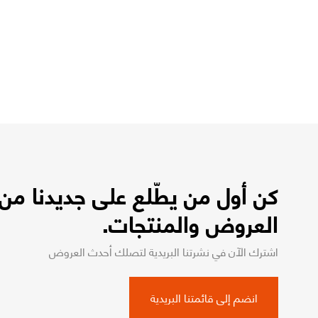
كن أول من يطّلع على جديدنا من
العروض والمنتجات.
اشترك الآن في نشرتنا البريدية لتصلك أحدث العروض
انضم إلى قائمتنا البريدية