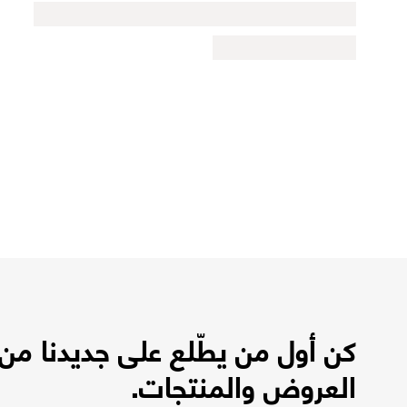
كن أول من يطّلع على جديدنا من
العروض والمنتجات.