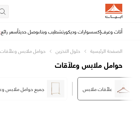
أثاث وغرف
إكسسوارات وديكور
تشطيب وبناء
وصل حديثاً
سعر رائع
ع
الصفحة الرئيسية
حلول التخزين
حوامل ملابس وعلّاقات
حوامل ملابس وعلّاقات
علّاقات ملابس
جميع حوامل ملابس وعل