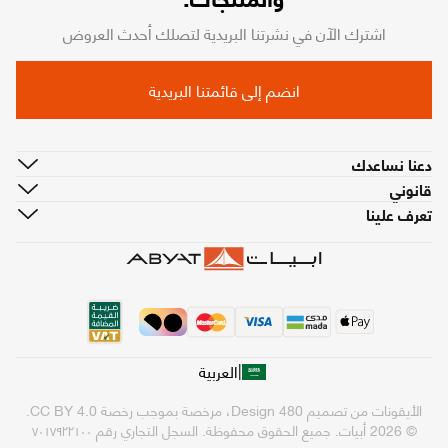
اشترك الآن في نشرتنا البريدية لتصلك أحدث العروض
انضم إلى قائمتنا البريدية
دعنا نساعدك
قانوني
تعرف علينا
|
العربية
الأيقونات من تصميم
480 Design
، مرخصة بموجب رخصة
CC BY 4.0
.
© 2026 أبيات. جميع الحقوق محفوظة.
السجل التجاري رقم ٧٠١٧٩٢٢١٠٠