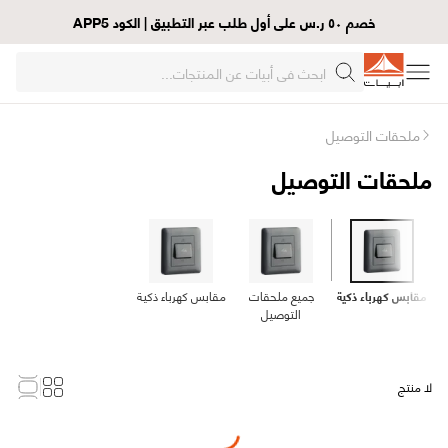
خصم ٥٠ ر.س على أول طلب عبر التطبيق | الكود APP5
ملحقات التوصيل
ملحقات التوصيل
مقابس كهرباء ذكية
جميع ملحقات
مقابس كهرباء ذكية
التوصيل
لا منتج
Loading...