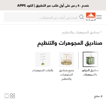
خصم ٥٠ ر.س على أول طلب عبر التطبيق | الكود APP5
صناديق المجوهرات والتنظيم
صناديق المجوهرات والتنظيم
صناديق الديكور
جميع صناديق
علّاقات المجوهرات
والمجوهرات
المجوهرات
والتنظيم
لا منتج
Loading...