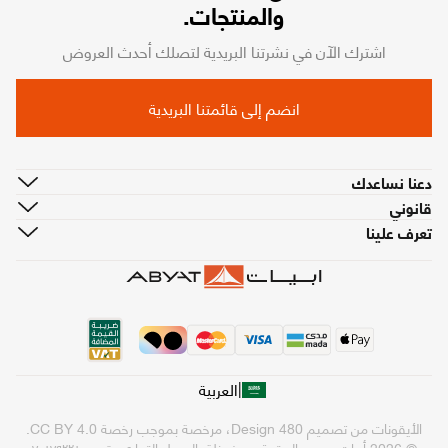
والمنتجات.
اشترك الآن في نشرتنا البريدية لتصلك أحدث العروض
انضم إلى قائمتنا البريدية
دعنا نساعدك
قانوني
تعرف علينا
|
العربية
الأيقونات من تصميم
480 Design
، مرخصة بموجب رخصة
CC BY 4.0
.
© 2026 أبيات. جميع الحقوق محفوظة.
السجل التجاري رقم ٧٠١٧٩٢٢١٠٠