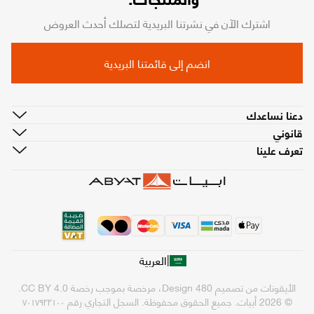
اشترك الآن في نشرتنا البريدية لتصلك أحدث العروض
انضم إلى قائمتنا البريدية
دعنا نساعدك
قانوني
تعرف علينا
|
العربية
الأيقونات من تصميم
480 Design
، مرخصة بموجب رخصة
CC BY 4.0
.
© 2026 أبيات. جميع الحقوق محفوظة.
السجل التجاري رقم ٧٠١٧٩٢٢١٠٠