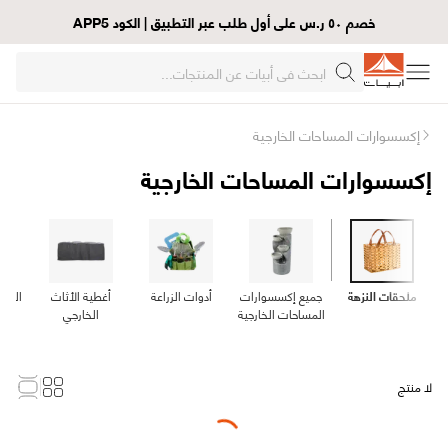
خصم ٥٠ ر.س على أول طلب عبر التطبيق | الكود APP5
إكسسوارات المساحات الخارجية
إكسسوارات المساحات الخارجية
ملحقات النزهة
جميع إكسسوارات
أدوات الزراعة
أغطية الأثاث
الهو
المساحات الخارجية
الخارجي
لا منتج
Loading...