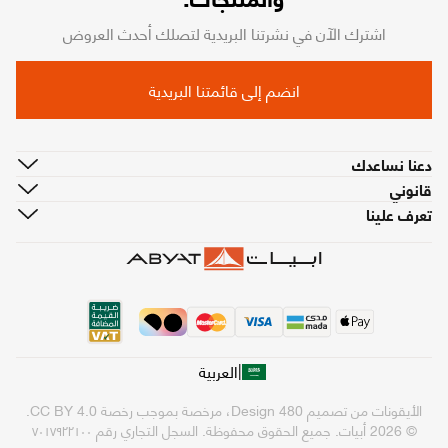
اشترك الآن في نشرتنا البريدية لتصلك أحدث العروض
انضم إلى قائمتنا البريدية
دعنا نساعدك
قانوني
تعرف علينا
|
العربية
الأيقونات من تصميم
480 Design
، مرخصة بموجب رخصة
CC BY 4.0
.
© 2026 أبيات. جميع الحقوق محفوظة.
السجل التجاري رقم ٧٠١٧٩٢٢١٠٠