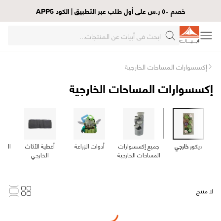
خصم ٥٠ ر.س على أول طلب عبر التطبيق | الكود APP5
إكسسوارات المساحات الخارجية
إكسسوارات المساحات الخارجية
ديكور خارجي
جميع إكسسوارات
أدوات الزراعة
أغطية الأثاث
الهو
المساحات الخارجية
الخارجي
لا منتج
Loading...