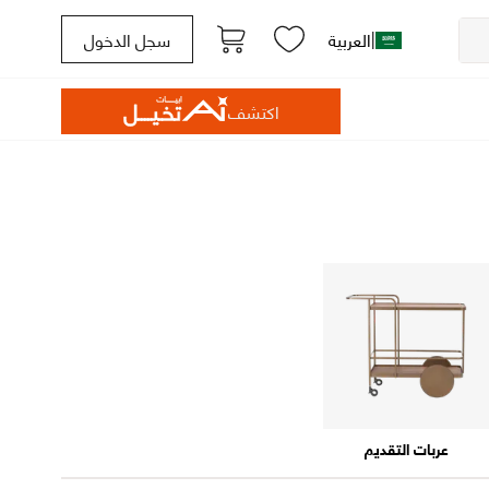
|
العربية
سجل الدخول
اكتشف
عربات التقديم