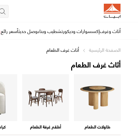
أثاث وغرف
إكسسوارات وديكور
تشطيب وبناء
وصل حديثاً
سعر رائع
ع
الصفحة الرئيسية
أثاث غرف الطعام
أثاث غرف الطعام
طاولات الطعام
أطقم غرفة الطعام
كرا