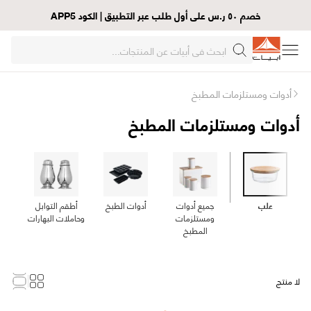
خصم ٥٠ ر.س على أول طلب عبر التطبيق | الكود APP5
أدوات ومستلزمات المطبخ
أدوات ومستلزمات المطبخ
علب
جميع أدوات
أدوات الطبخ
أطقم التوابل
ألو
ومستلزمات
وحاملات البهارات
المطبخ
لا منتج
Loading...