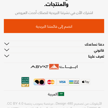
والمنتجات.
اشترك الآن في نشرتنا البريدية لتصلك أحدث العروض
انضم إلى قائمتنا البريدية
دعنا نساعدك
قانوني
تعرف علينا
|
العربية
الأيقونات من تصميم
480 Design
، مرخصة بموجب رخصة
CC BY 4.0
.
© 2026 أبيات. جميع الحقوق محفوظة.
السجل التجاري رقم ٧٠١٧٩٢٢١٠٠