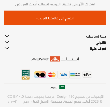
اشترك الآن في نشرتنا البريدية لتصلك أحدث العروض
انضم إلى قائمتنا البريدية
دعنا نساعدك
قانوني
تعرف علينا
|
العربية
الأيقونات من تصميم
480 Design
، مرخصة بموجب رخصة
CC BY 4.0
.
© 2026 أبيات. جميع الحقوق محفوظة.
السجل التجاري رقم ٧٠١٧٩٢٢١٠٠