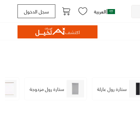
|
العربية
سجل الدخول
اكتشف
ستارة رول عازلة
ستارة رول مزدوجة