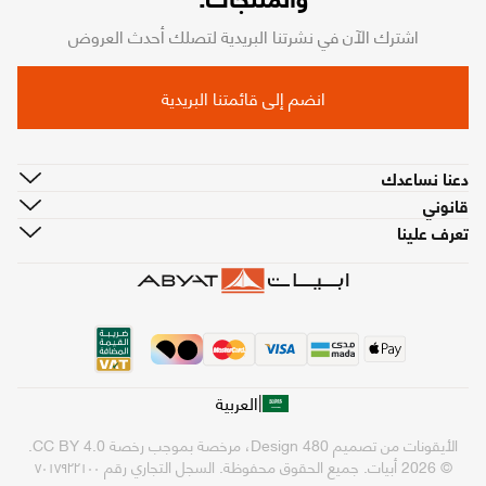
اشترك الآن في نشرتنا البريدية لتصلك أحدث العروض
انضم إلى قائمتنا البريدية
دعنا نساعدك
قانوني
تعرف علينا
|
العربية
الأيقونات من تصميم
480 Design
، مرخصة بموجب رخصة
CC BY 4.0
.
© 2026 أبيات. جميع الحقوق محفوظة.
السجل التجاري رقم ٧٠١٧٩٢٢١٠٠