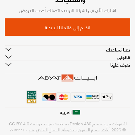
اشترك الآن في نشرتنا البريدية لتصلك أحدث العروض
انضم إلى قائمتنا البريدية
دعنا نساعدك
قانوني
تعرف علينا
|
العربية
الأيقونات من تصميم
480 Design
، مرخصة بموجب رخصة
CC BY 4.0
.
© 2026 أبيات. جميع الحقوق محفوظة.
السجل التجاري رقم ٧٠١٧٩٢٢١٠٠