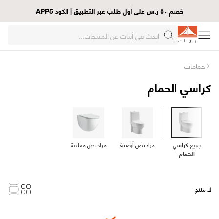
خصم ٥٠ ر.س على أول طلب عبر التطبيق | الكود APP5
حمامات
كراسي الحمام
جميع كراسي
مراحيض أرضية
مراحيض معلقة
الحمام
لا منتج
Loading...